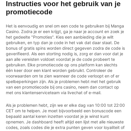
Instructies voor het gebruik van je
promotiecode
Het is eenvoudig en snel om een code te gebruiken bij Manga
Casino. Zodra je er een krijgt, ga je naar je account en zoek je
het gedeelte "Promoties". Kies een aanbieding die je wilt
gebruiken, en typ dan je code in het vak dat daar staat. De
bonus of gratis spins worden direct gegeven zodra de code is
geverifieerd. Als een storting nodig is, zorg er dan voor dat je
aan alle vereisten voldoet voordat je de code probeert te
gebruiken. Elke promotiecode op ons platform kan slechts
één keer door een klant worden gebruikt. Controleer de
voorwaarden om te zien wanneer de code verloopt en of er
spelbeperkingen zijn. Als je problemen hebt met het gebruik
van een promotiecode bij ons casino, neem dan contact op
met ons klantenserviceteam via livechat of e-mail.
Als je problemen hebt, zijn we er elke dag van 10:00 tot 22:00
CET om te helpen. Je moet bijvoorbeeld een bonuscode een
bepaald aantal keren inzetten voordat je je winst kunt
opnemen. Je dashboard heeft altijd een lijst met alle nieuwste
codes, zoals codes die je extra punten geven voor loyaliteit of