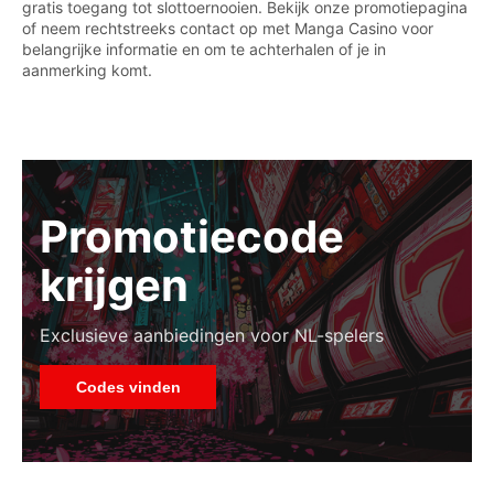
gratis toegang tot slottoernooien. Bekijk onze promotiepagina
of neem rechtstreeks contact op met Manga Casino voor
belangrijke informatie en om te achterhalen of je in
aanmerking komt.
Promotiecode
krijgen
Exclusieve aanbiedingen voor NL-spelers
Codes vinden