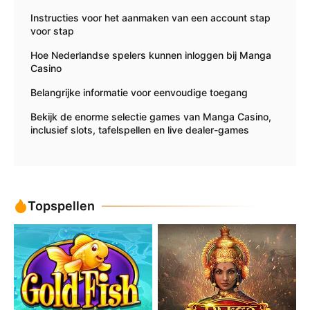
Instructies voor het aanmaken van een account stap
voor stap
Hoe Nederlandse spelers kunnen inloggen bij Manga
Casino
Belangrijke informatie voor eenvoudige toegang
Bekijk de enorme selectie games van Manga Casino,
inclusief slots, tafelspellen en live dealer-games
Regelmatige slottoernooien
Hoe je promotiecodes kunt krijgen en gebruiken bij
Manga Casino
Topspellen
Instructies voor het gebruik van je promotiecode
Je kunt de mobiele app van Manga Casino gebruiken
op Android, iOS en andere apparaten
Hoe je onze mobiele app kunt gaan gebruiken
Er zijn speciale beloningen voor mensen die VIP