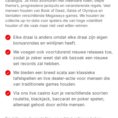
catalogus. Je vindt avonturen met meerdere rollen, diepe
thema's, progressieve jackpots en veranderende regels. Veel
mensen houden van Book of Dead, Gates of Olympus en
tientallen verschillende Megaways-games. We houden de
collectie up-to-date voor spelers die van hoge volatiliteit
houden of die vaak maar niet veel willen winnen.
Elke draai is anders omdat elke draai zijn eigen
bonusrondes en winlijnen heeft.
We voegen ook voortdurend nieuwe releases toe,
zodat je zeker weet dat elk bezoek een nieuwe
set records zal hebben.
We bieden een breed scala aan klassieke
tafelspellen en live dealer-actie voor mensen die
van traditionele games houden.
Via ons live casino kun je verschillende soorten
roulette, blackjack, baccarat en poker spelen,
allemaal gehost door echte mensen.