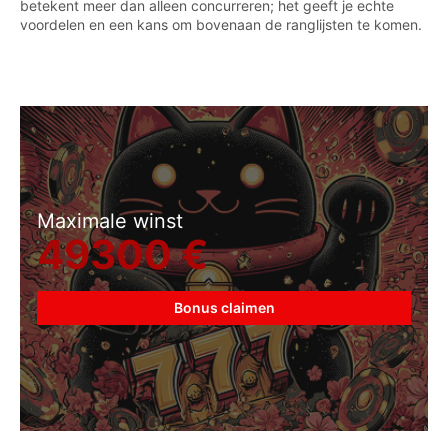
betekent meer dan alleen concurreren; het geeft je echte
voordelen en een kans om bovenaan de ranglijsten te komen.
Maximale winst
49300 €
Bonus claimen