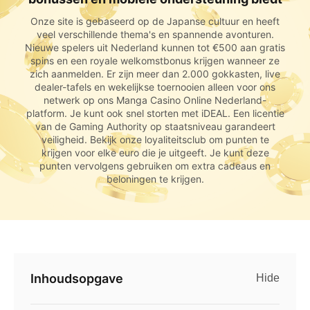
Onze site is gebaseerd op de Japanse cultuur en heeft
veel verschillende thema's en spannende avonturen.
Nieuwe spelers uit Nederland kunnen tot €500 aan gratis
spins en een royale welkomstbonus krijgen wanneer ze
zich aanmelden. Er zijn meer dan 2.000 gokkasten, live
dealer-tafels en wekelijkse toernooien alleen voor ons
netwerk op ons Manga Casino Online Nederland-
platform. Je kunt ook snel storten met iDEAL. Een licentie
van de Gaming Authority op staatsniveau garandeert
veiligheid. Bekijk onze loyaliteitsclub om punten te
krijgen voor elke euro die je uitgeeft. Je kunt deze
punten vervolgens gebruiken om extra cadeaus en
beloningen te krijgen.
Inhoudsopgave
Hide