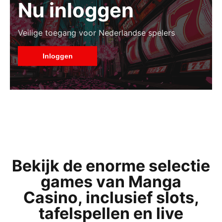
Nu inloggen
Veilige toegang voor Nederlandse spelers
Inloggen
Bekijk de enorme selectie
games van Manga
Casino, inclusief slots,
tafelspellen en live