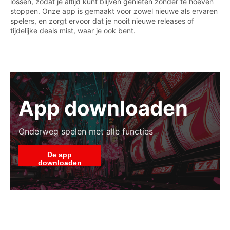
lossen, zodat je altijd kunt blijven genieten zonder te hoeven
stoppen. Onze app is gemaakt voor zowel nieuwe als ervaren
spelers, en zorgt ervoor dat je nooit nieuwe releases of
tijdelijke deals mist, waar je ook bent.
App downloaden
Onderweg spelen met alle functies
De app
downloaden