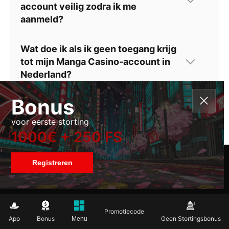
account veilig zodra ik me
aanmeld?
Wat doe ik als ik geen toegang krijg
tot mijn Manga Casino-account in
Nederland?
Bonus
voor eerste storting
1000€ + 250 FS
Registreren
Als u symptomen van gokverslaving opmerkt, zoek dan hulp
bij een professional. Deze website is bedoeld voor gebruikers
Promotiecode
van 18 jaar en ouder.
App
Bonus
Geen Stortingsbonus
Menu