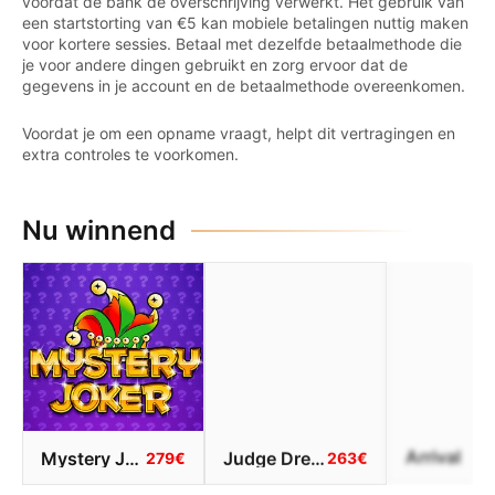
voordat de bank de overschrijving verwerkt. Het gebruik van
een startstorting van €5 kan mobiele betalingen nuttig maken
voor kortere sessies. Betaal met dezelfde betaalmethode die
je voor andere dingen gebruikt en zorg ervoor dat de
gegevens in je account en de betaalmethode overeenkomen.
Voordat je om een opname vraagt, helpt dit vertragingen en
extra controles te voorkomen.
Nu winnend
Mystery Joker
Judge Dredd
Arrival
279€
263€