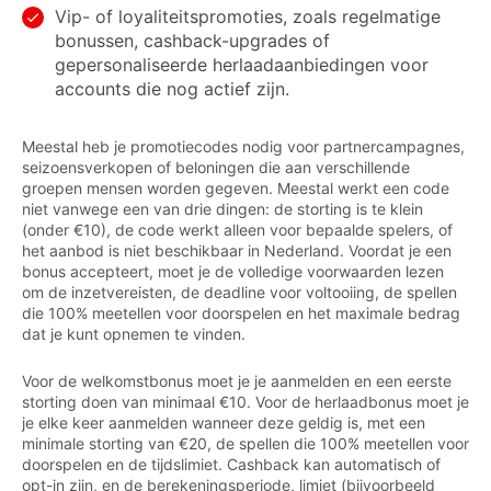
Vip- of loyaliteitspromoties, zoals regelmatige
bonussen, cashback-upgrades of
gepersonaliseerde herlaadaanbiedingen voor
accounts die nog actief zijn.
Meestal heb je promotiecodes nodig voor partnercampagnes,
seizoensverkopen of beloningen die aan verschillende
groepen mensen worden gegeven. Meestal werkt een code
niet vanwege een van drie dingen: de storting is te klein
(onder €10), de code werkt alleen voor bepaalde spelers, of
het aanbod is niet beschikbaar in Nederland. Voordat je een
bonus accepteert, moet je de volledige voorwaarden lezen
om de inzetvereisten, de deadline voor voltooiing, de spellen
die 100% meetellen voor doorspelen en het maximale bedrag
dat je kunt opnemen te vinden.
Voor de welkomstbonus moet je je aanmelden en een eerste
storting doen van minimaal €10. Voor de herlaadbonus moet je
je elke keer aanmelden wanneer deze geldig is, met een
minimale storting van €20, de spellen die 100% meetellen voor
doorspelen en de tijdslimiet. Cashback kan automatisch of
opt-in zijn, en de berekeningsperiode, limiet (bijvoorbeeld