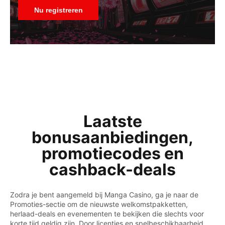
Nu registreren
Laatste
bonusaanbiedingen,
promotiecodes en
cashback-deals
Zodra je bent aangemeld bij Manga Casino, ga je naar de
Promoties-sectie om de nieuwste welkomstpakketten,
herlaad-deals en evenementen te bekijken die slechts voor
korte tijd geldig zijn. Door licenties en spelbeschikbaarheid