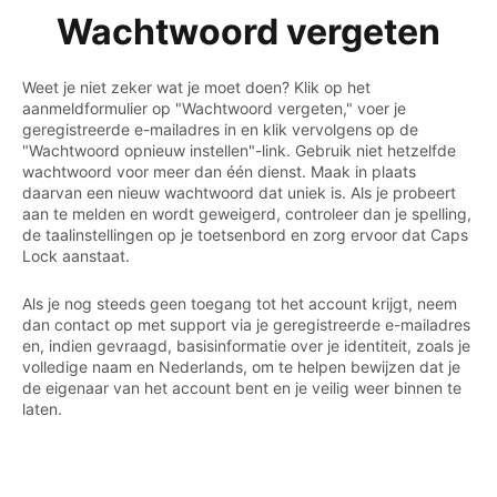
Wachtwoord vergeten
Weet je niet zeker wat je moet doen? Klik op het
aanmeldformulier op "Wachtwoord vergeten," voer je
geregistreerde e-mailadres in en klik vervolgens op de
"Wachtwoord opnieuw instellen"-link. Gebruik niet hetzelfde
wachtwoord voor meer dan één dienst. Maak in plaats
daarvan een nieuw wachtwoord dat uniek is. Als je probeert
aan te melden en wordt geweigerd, controleer dan je spelling,
de taalinstellingen op je toetsenbord en zorg ervoor dat Caps
Lock aanstaat.
Als je nog steeds geen toegang tot het account krijgt, neem
dan contact op met support via je geregistreerde e-mailadres
en, indien gevraagd, basisinformatie over je identiteit, zoals je
volledige naam en Nederlands, om te helpen bewijzen dat je
de eigenaar van het account bent en je veilig weer binnen te
laten.