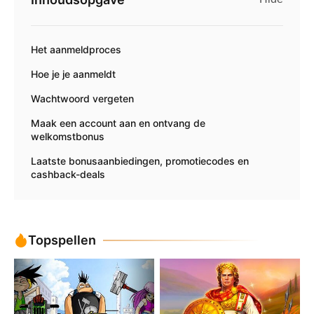
Het aanmeldproces
Hoe je je aanmeldt
Wachtwoord vergeten
Maak een account aan en ontvang de
welkomstbonus
Laatste bonusaanbiedingen, promotiecodes en
cashback-deals
Stortingen bij Manga Casino
Opnames, verificatie en uitbetalingstijden
Topspellen
Bewijs van identiteit (kyc)-vereisten