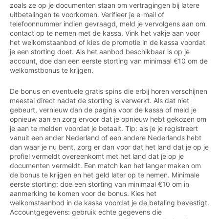
zoals ze op je documenten staan om vertragingen bij latere
uitbetalingen te voorkomen. Verifieer je e-mail of
telefoonnummer indien gevraagd, meld je vervolgens aan om
contact op te nemen met de kassa. Vink het vakje aan voor
het welkomstaanbod of kies de promotie in de kassa voordat
je een storting doet. Als het aanbod beschikbaar is op je
account, doe dan een eerste storting van minimaal €10 om de
welkomstbonus te krijgen.
De bonus en eventuele gratis spins die erbij horen verschijnen
meestal direct nadat de storting is verwerkt. Als dat niet
gebeurt, vernieuw dan de pagina voor de kassa of meld je
opnieuw aan en zorg ervoor dat je opnieuw hebt gekozen om
je aan te melden voordat je betaalt. Tip: als je je registreert
vanuit een ander Nederland of een andere Nederlands hebt
dan waar je nu bent, zorg er dan voor dat het land dat je op je
profiel vermeldt overeenkomt met het land dat je op je
documenten vermeldt. Een match kan het langer maken om
de bonus te krijgen en het geld later op te nemen. Minimale
eerste storting: doe een storting van minimaal €10 om in
aanmerking te komen voor de bonus. Kies het
welkomstaanbod in de kassa voordat je de betaling bevestigt.
Accountgegevens: gebruik echte gegevens die