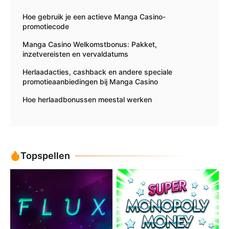
Hoe gebruik je een actieve Manga Casino-
promotiecode
Manga Casino Welkomstbonus: Pakket,
inzetvereisten en vervaldatums
Herlaadacties, cashback en andere speciale
promotieaanbiedingen bij Manga Casino
Hoe herlaadbonussen meestal werken
Verlies-terug en cashback-aanbiedingen
Promotiecodes voor herlaadacties en specials
Stappen voor registratie en snelle accountverificatie
Topspellen
Hoe meld je je aan
Snelle accountverificatie (kyc)
Stortingsmethoden bij Manga Casino: Kaarten, e-
wallets, cryptocurrency en limieten