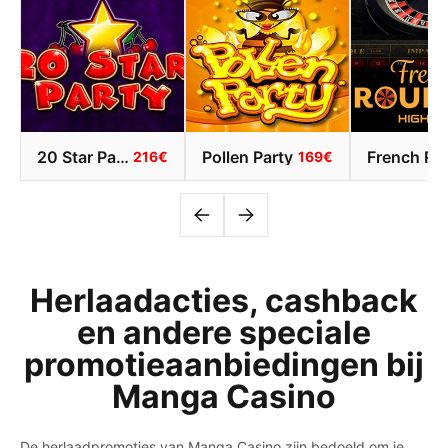
20 Star Party
Pollen Party
French R
216€
169€
Herlaadacties, cashback
en andere speciale
promotieaanbiedingen bij
Manga Casino
De herlaadpromoties van Manga Casino zijn bedoeld om je