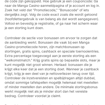
de code zijn gekoppeld. Hoe gebruik je een couponcode: Ga
naar de Manga Casino-aanmeldpagina of je account en log in.
Zoek het veld dat "Promotiecode," "Bonuscode" of iets
dergelijks zegt. Volg de code exact zoals die wordt getoond
(hoofdlettergebruik is van belang als dat wordt aangegeven).
Voltooi en bevestig je registratie, of ga naar het scherm waar
je een storting kunt doen.
Controleer de sectie voor bonussen om ervoor te zorgen dat
de aanbieding werkt. Bonussen die vaak bij een Manga
Casino-promotiecode horen, zijn matchbonussen op
stortingen, gratis spins, cashback en speciale toernooientries.
Extra percentage toegevoegd aan je eerste storting als een
"welkomstmatch." Krijg gratis spins op bepaalde slots, maar je
kunt mogelijk niet groot winnen. Herlaad: bonussen die je
krijgt elke keer dat je een storting doet. Wanneer je cashback
krijgt, krijg je een deel van je nettoverliezen terug over tijd.
Controleer de inzetvereisten en spelbijdragen altijd dubbel,
omdat sommige tafelspellen mogelijk helemaal niet meetellen
of minder meetellen dan andere. De minimale stortingsbonus
werkt mogelijk niet als je minder stort dan het vereiste
bedrag. Controleer voordat je claimt.