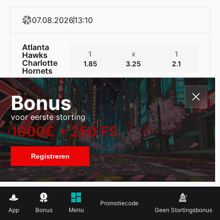
07.08.2026
13:10
Atlanta
1
x
1
Hawks
Charlotte
1.85
3.25
2.1
Hornets
Bonus
07.08.2026
21:40
voor eerste storting
1000€ + 250 FS
Alexander
1
1
Zverev
Diego
1.7
2.2
Schwartzman
Registreren
07.08.2026
21:30
Promotiecode
App
Bonus
Geen Stortingsbonus
Menu
Washington