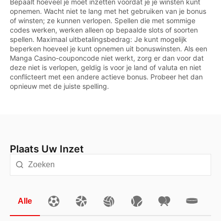
Bepaalt hoeveel je moet inzetten voordat je je winsten kunt
opnemen. Wacht niet te lang met het gebruiken van je bonus
of winsten; ze kunnen verlopen. Spellen die met sommige
codes werken, werken alleen op bepaalde slots of soorten
spellen. Maximaal uitbetalingsbedrag: Je kunt mogelijk
beperken hoeveel je kunt opnemen uit bonuswinsten. Als een
Manga Casino-couponcode niet werkt, zorg er dan voor dat
deze niet is verlopen, geldig is voor je land of valuta en niet
conflicteert met een andere actieve bonus. Probeer het dan
opnieuw met de juiste spelling.
Plaats Uw Inzet
Alle