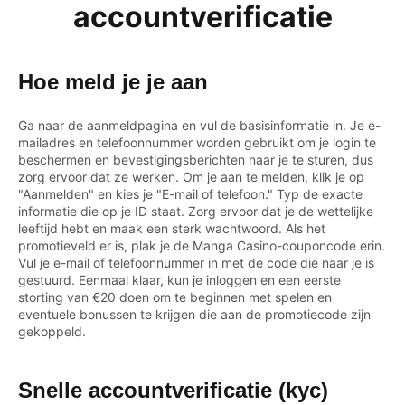
accountverificatie
Hoe meld je je aan
Ga naar de aanmeldpagina en vul de basisinformatie in. Je e-
mailadres en telefoonnummer worden gebruikt om je login te
beschermen en bevestigingsberichten naar je te sturen, dus
zorg ervoor dat ze werken. Om je aan te melden, klik je op
"Aanmelden" en kies je "E-mail of telefoon." Typ de exacte
informatie die op je ID staat. Zorg ervoor dat je de wettelijke
leeftijd hebt en maak een sterk wachtwoord. Als het
promotieveld er is, plak je de Manga Casino-couponcode erin.
Vul je e-mail of telefoonnummer in met de code die naar je is
gestuurd. Eenmaal klaar, kun je inloggen en een eerste
storting van €20 doen om te beginnen met spelen en
eventuele bonussen te krijgen die aan de promotiecode zijn
gekoppeld.
Snelle accountverificatie (kyc)