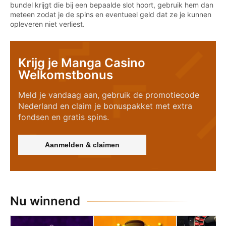
bundel krijgt die bij een bepaalde slot hoort, gebruik hem dan
meteen zodat je de spins en eventueel geld dat ze je kunnen
opleveren niet verliest.
Krijg je Manga Casino
Welkomstbonus
Meld je vandaag aan, gebruik de promotiecode
Nederland en claim je bonuspakket met extra
fondsen en gratis spins.
Aanmelden & claimen
Nu winnend