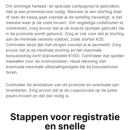
Om sommige herlaad- en speciale campagnes te gebruiken,
heb je een promotiecode nodig. Wanneer je een storting doet
of naar de kassa gaat voordat je de betaling bevestigt, is dat
meestal waar je de code invoert. Om ongeldige codefouten te
voorkomen, zorg ervoor dat je de exacte opmaak gebruikt die
in de promotie wordt getoond. Zorg er ook voor dat je storting
aan de minimale vereiste voldoet, zoals storten €20.
Controleer deze lijst met dingen voordat je je aanmeldt: Zorg
ervoor dat je de minimale storting en het maximale
bonusbedrag kent (bijvoorbeeld €100). Controleer wat spellen
meetellen voor de inzetvereisten. Houd rekening met
eventuele maximale uitbetalingsregels die bij bonuswinsten
horen.
Controleer de einddatum van de promotie en eventuele opt-
invereisten. Zorg ervoor dat je de couponcode op de juiste
plaats invoert en dat dat nodig is.
Stappen voor registratie
en snelle