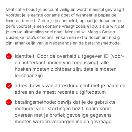
Verificatie houdt je account veilig en wordt meestal gevraagd
voordat je je eerste opname doet of wanneer je bepaalde
limieten bereikt. Zodra je je aanmeldt, upload je documenten,
zelfs voordat je een opname vraagt zoals €100, als je wilt dat
je eerste uitbetaling snel gaat. Meestal wil Manga Casino
duidelijke foto's of scans. Er kan een extra document nodig
zijn, afhankelijk van je Nederlands en de betalingsmethode.
Identiteit: Door de overheid uitgegeven ID (voor-
en achterkant, indien van toepassing); alle
hoeken moeten zichtbaar zijn, details moeten
leesbaar zijn
adres: bewijs van adresdocument met je naam en
adres en de meest recente uitgiftedatum
betalingsmethode: bewijs dat je de gebruikte
methode voor stortingen bezit; naam komt
overeen met je profiel; gevoelige gegevens
moeten worden verborgen indien gevraagd