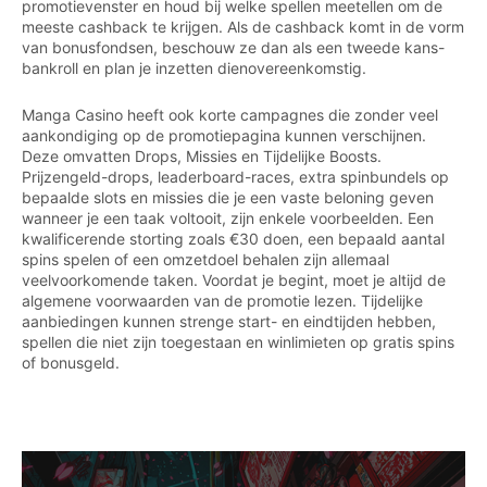
promotievenster en houd bij welke spellen meetellen om de
meeste cashback te krijgen. Als de cashback komt in de vorm
van bonusfondsen, beschouw ze dan als een tweede kans-
bankroll en plan je inzetten dienovereenkomstig.
Manga Casino heeft ook korte campagnes die zonder veel
aankondiging op de promotiepagina kunnen verschijnen.
Deze omvatten Drops, Missies en Tijdelijke Boosts.
Prijzengeld-drops, leaderboard-races, extra spinbundels op
bepaalde slots en missies die je een vaste beloning geven
wanneer je een taak voltooit, zijn enkele voorbeelden. Een
kwalificerende storting zoals €30 doen, een bepaald aantal
spins spelen of een omzetdoel behalen zijn allemaal
veelvoorkomende taken. Voordat je begint, moet je altijd de
algemene voorwaarden van de promotie lezen. Tijdelijke
aanbiedingen kunnen strenge start- en eindtijden hebben,
spellen die niet zijn toegestaan en winlimieten op gratis spins
of bonusgeld.